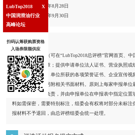
开始时间：2018 年8月28日
LubTop2018
X
中国润滑油行业
截止日期：2018 年9月30日
高峰论坛
2
报名方式
扫码认筹获购票资格
入场券限额供应
填写奖项申报表（可在“LubTop2018总评榜”官网首页
表需加盖单位公章；提供申请单位法人证书、营业执照或
企业产品宣传册、单位所获的各项荣誉证书、企业宣传视
财务报表等）的另附相关书面材料。原则上每家申报单位
申报材料真实性负责，并由申报单位在申报表中指定位置
料如需保密，需要特别标注，组委会有权将对部分未标注
报材料不予退回，由总评榜组委会统一处理。