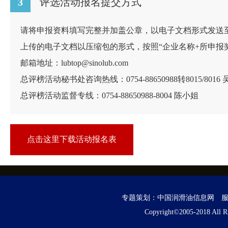
3
评选活动报名提交方式
请将申报资料填写完整并加盖公章，以电子文档形式发送
上传的电子文档以压缩包的形式，按照“企业名称+所申报
邮箱地址：lubtop@sinolub.com
总评榜活动秘书处咨询热线：0754-88650988转8015/8016
总评榜活动监督专线：0754-88650988-8004 陈小姐
点击这里下载活动报名表
专题策划：
中国润滑油信息网
服务
Copyright©2005-2018 All